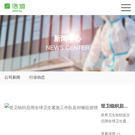
新闻中心
NEWS CENTER
公司新闻
行业动态
世卫组织启用全球卫生紧急工作队应对猴痘疫情
世界卫生组织首次
启用全球卫生紧急
工作队，为受猴痘
疫情影响的国家提
查看详情 >>