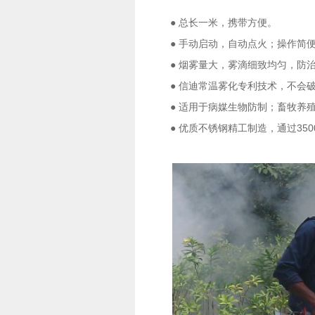
● 总长一米，携带方便。
● 手动启动，自动点火；操作简
● 烟雾量大，雾滴细致均匀，防
● 信迪常温雾化专利技术，不会
● 适用于病媒生物防制；畜牧养
● 优质不锈钢精工制造，通过35