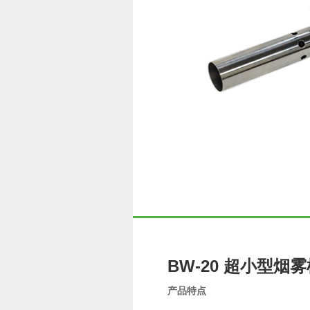
BW-20 超小型
产品
特点